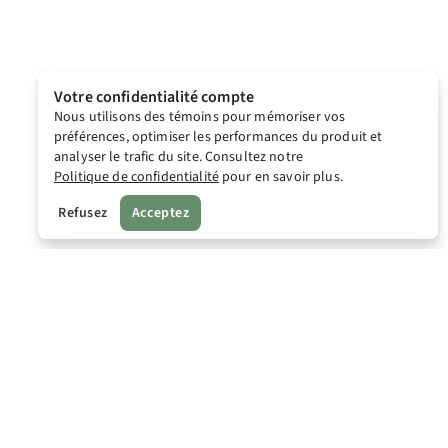
Votre confidentialité compte
Nous utilisons des témoins pour mémoriser vos
préférences, optimiser les performances du produit et
analyser le trafic du site. Consultez notre
Politique de confidentialité
pour en savoir plus.
Refusez
Acceptez
Lodgr
Accueil
Salle de presse Lodgr
Lodgr Points