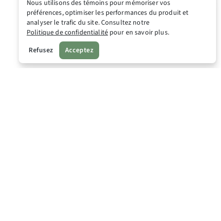
Nous utilisons des témoins pour mémoriser vos
préférences, optimiser les performances du produit et
analyser le trafic du site. Consultez notre
Politique de confidentialité
pour en savoir plus.
Refusez
Acceptez
026
alités et conditions
tique de confidentialité
tact