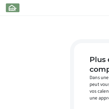
Plus
comp
Dans une
peut vous
vos calen
une appr